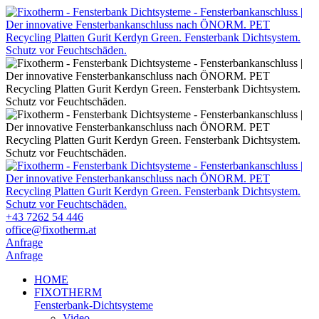
+43 7262 54 446
office@fixotherm.at
Anfrage
Anfrage
HOME
FIXOTHERM
Fensterbank-Dichtsysteme
Video