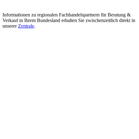
Informationen zu regionalen Fachhandelspartnern für Beratung &
Verkauf in Ihrem Bundesland erhalten Sie zwischenzeitlich direkt in
unserer
Zentrale
.