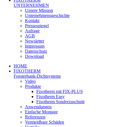
FIXOTHERM
UNTERNEHMEN
Unsere Mission
Unternehmensgeschichte
Kontakt
Pressespiegel
Anfrage
AGB
Newsletter
Impressum
Datenschutz
Download
HOME
FIXOTHERM
Fensterbank-Dichtsysteme
Video
Produkte
Fixotherm mit FIX-PLUS
Fixotherm Easy
Fixotherm Sonderzuschnitt
Anwendungen
Einfache Montage
Referenzen
Vermeidbare Schäden