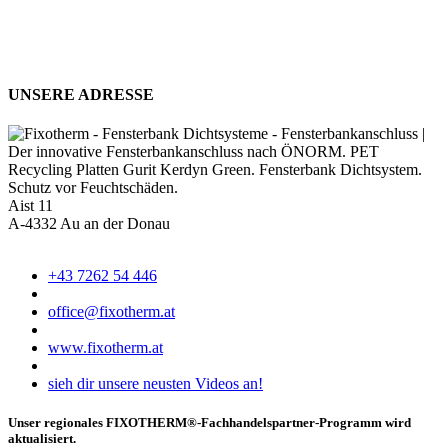
UNSERE ADRESSE
Aist 11
A-4332 Au an der Donau
+43 7262 54 446
office@fixotherm.at
www.fixotherm.at
sieh dir unsere neusten Videos an!
Unser regionales FIXOTHERM®-Fachhandelspartner-Programm wird
aktualisiert.