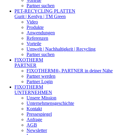
Vorteile
Partner suchen
PET-RECYCLING PLATTEN
Gurit | Kerdyn | TM Green
Video
Produkte
Anwendungen
Referenzen
Vorteile
Umwelt | Nachhaltigkeit | Recycling
Partner suchen
FIXOTHERM
PARTNER
FIXOTHERM®- PARTNER in deiner Nähe
Partner werden
Partner Login
FIXOTHERM
UNTERNEHMEN
Unsere Mission
Unternehmensgeschichte
Kontakt
Pressespiegel
Anfrage
AGB
Newsletter